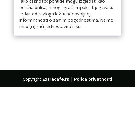
Iako cashback ponude mogu izgledati kao
odlična prilika, mnogi igrači ih ipak izbjegavaju.
Jedan od razloga leži u nedovoljnoj
informiranosti o samim pogodnostima. Naime,
mnogi igrači jednostavno nisu
Copyright
Extracafe.rs
|
Polica privatnosti