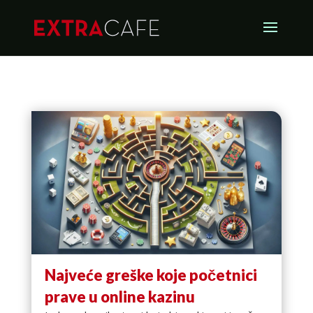
Najveće greške koje početnici
prave u online kazinu