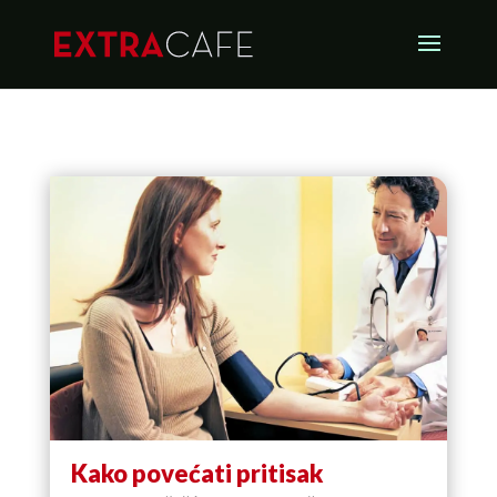
Kako povećati pritisak