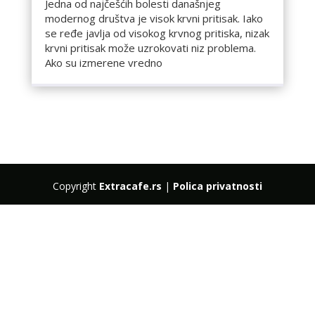
Jedna od najčešćih bolesti današnjeg
modernog društva je visok krvni pritisak. Iako
se ređe javlja od visokog krvnog pritiska, nizak
krvni pritisak može uzrokovati niz problema.
Ako su izmerene vredno
Copyright
Extracafe.rs
|
Polica privatnosti