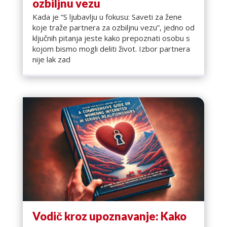
ozbiljnu vezu
Kada je “S ljubavlju u fokusu: Saveti za žene
koje traže partnera za ozbiljnu vezu”, jedno od
ključnih pitanja jeste kako prepoznati osobu s
kojom bismo mogli deliti život. Izbor partnera
nije lak zad
Vodič kroz upoznavanje: Kako