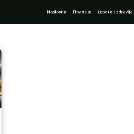
Naslovna
Finansije
Lepota i zdravlje