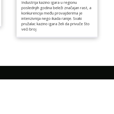
Industrija kazino igara u regionu
poslednjih godina beleži značajan rast, a
konkurencija među provajderima je
intenzivnija nego ikada ranije. Svaki
pružalac kazino igara želi da privuče što
veći broj