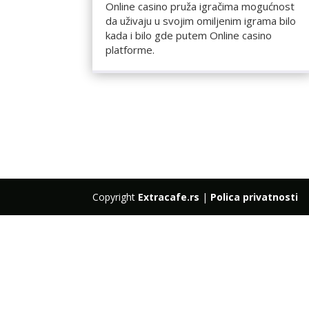
Online casino pruža igračima mogućnost
da uživaju u svojim omiljenim igrama bilo
kada i bilo gde putem Online casino
platforme.
Copyright
Extracafe.rs
|
Polica privatnosti