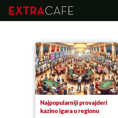
Najpopularniji provajderi
kazino igara u regionu