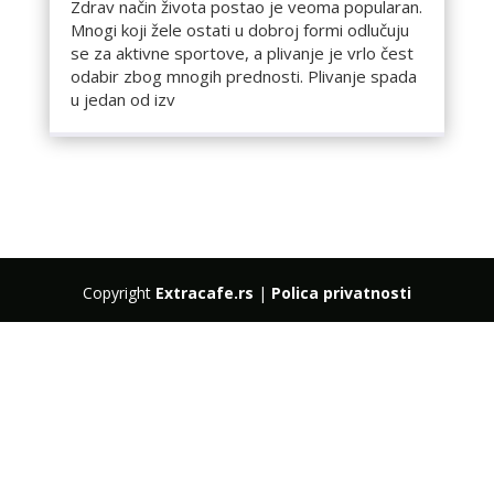
Zdrav način života postao je veoma popularan.
Mnogi koji žele ostati u dobroj formi odlučuju
se za aktivne sportove, a plivanje je vrlo čest
odabir zbog mnogih prednosti. Plivanje spada
u jedan od izv
Copyright
Extracafe.rs
|
Polica privatnosti