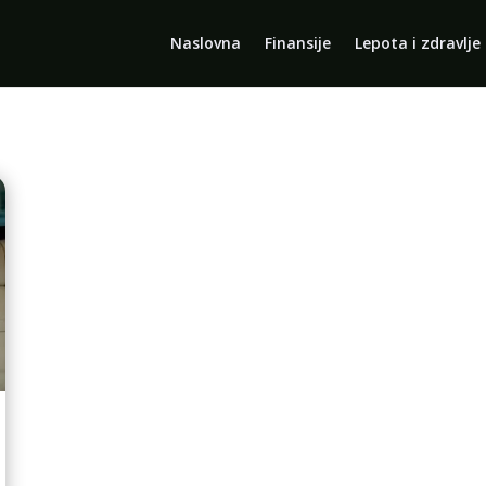
Naslovna
Finansije
Lepota i zdravlje