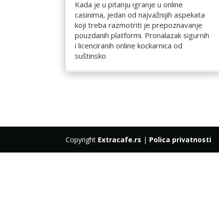
Kada je u pitanju igranje u online
casinima, jedan od najvažnijih aspekata
koji treba razmotriti je prepoznavanje
pouzdanih platformi. Pronalazak sigurnih
i licenciranih online kockarnica od
suštinsko
Copyright
Extracafe.rs
|
Polica privatnosti