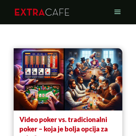
Video poker vs. tradicionalni
poker – koja je bolja opcija za