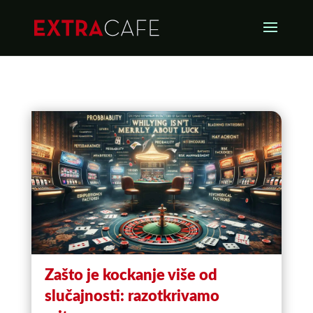
Zašto je kockanje više od
slučajnosti: razotkrivamo