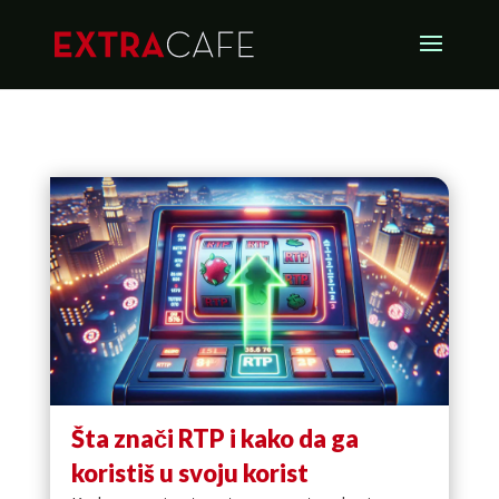
Šta znači RTP i kako da ga
koristiš u svoju korist