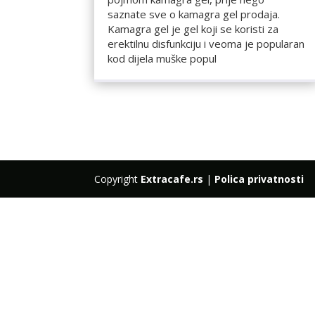
saznate sve o kamagra gel prodaja.
Kamagra gel je gel koji se koristi za
erektilnu disfunkciju i veoma je popularan
kod dijela muške popul
Copyright
Extracafe.rs
|
Polica privatnosti