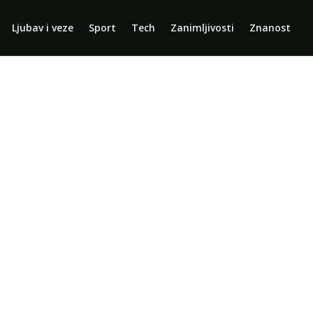
Ljubav i veze
Sport
Tech
Zanimljivosti
Znanost