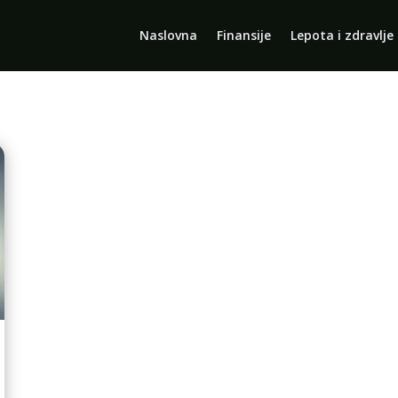
Naslovna
Finansije
Lepota i zdravlje