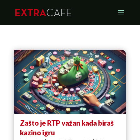
Zašto je RTP važan kada biraš
kazino igru