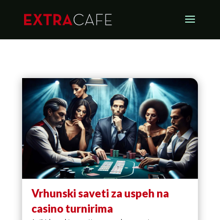
Vrhunski saveti za uspeh na
casino turnirima