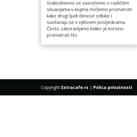
Svakodnevno se susrećemo s različitim
situacijama u kojima možemo promatrati
kako drugi ljudi donose odluke i
suočavaju se s njihovim posljedicama.
Često zaboravljamo koliko je korisno
promatrati što
Copyright
Extracafe.rs
|
Polica privatnosti