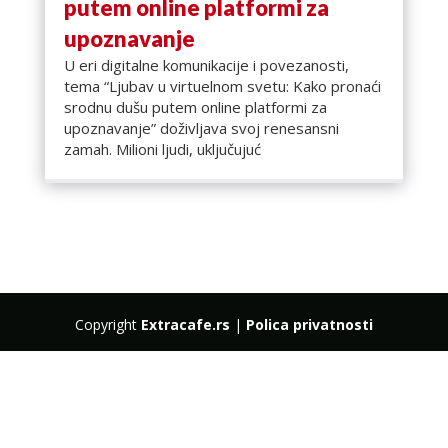
putem online platformi za
upoznavanje
U eri digitalne komunikacije i povezanosti,
tema “Ljubav u virtuelnom svetu: Kako pronaći
srodnu dušu putem online platformi za
upoznavanje” doživljava svoj renesansni
zamah. Milioni ljudi, uključujuć
Copyright
Extracafe.rs
|
Polica privatnosti