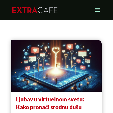
Ljubav u virtuelnom svetu:
Kako pronaći srodnu dušu