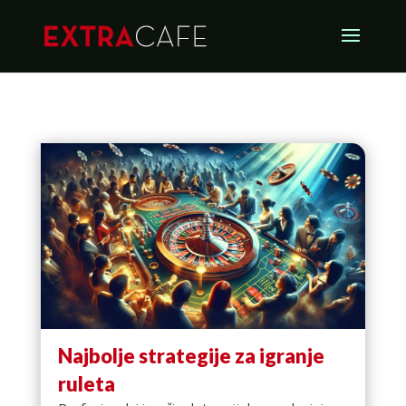
Najbolje strategije za igranje
ruleta