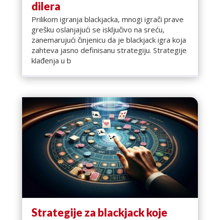
dilera
Prilikom igranja blackjacka, mnogi igrači prave
grešku oslanjajući se isključivo na sreću,
zanemarujući činjenicu da je blackjack igra koja
zahteva jasno definisanu strategiju. Strategije
klađenja u b
Strategije za blackjack koje