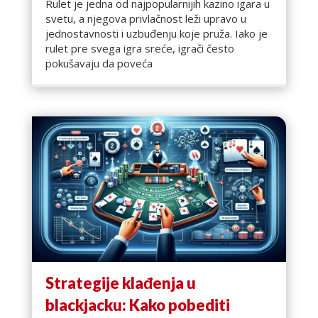
Rulet je jedna od najpopularnijih kazino igara u
svetu, a njegova privlačnost leži upravo u
jednostavnosti i uzbuđenju koje pruža. Iako je
rulet pre svega igra sreće, igrači često
pokušavaju da poveća
Strategije klađenja u
blackjacku: Kako pobediti