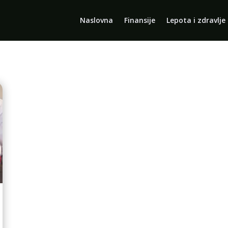
Naslovna
Finansije
Lepota i zdravlje