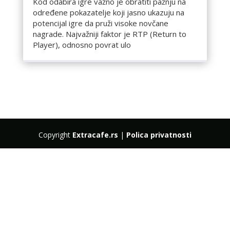
Kod odabira igre važno je obratiti pažnju na
određene pokazatelje koji jasno ukazuju na
potencijal igre da pruži visoke novčane
nagrade. Najvažniji faktor je RTP (Return to
Player), odnosno povrat ulo
Copyright
Extracafe.rs
|
Polica privatnosti