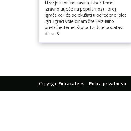
U svijetu online casina, izbor teme
izravno utječe na popularnost i broj
igrača koji će se okušati u određenoj slot
igri. Igrači vole dinamične i vizualno
privlačne teme, što potvrđuje podatak
da su S
Copyright
Extracafe.rs
|
Polica privatnosti