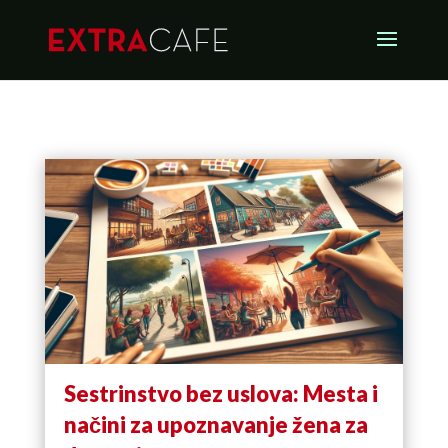
Sestrinstvo bez uslova: Mesta i
načini za upoznavanje žena za