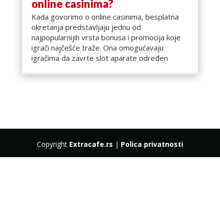
online casinima?
Kada govorimo o online casinima, besplatna
okretanja predstavljaju jednu od
najpopularnijih vrsta bonusa i promocija koje
igrači najčešće traže. Ona omogućavaju
igračima da zavrte slot aparate određen
Copyright
Extracafe.rs
|
Polica privatnosti