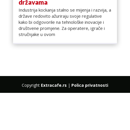
državama
Industrija kockanja stalno se mijenja i razvija, a
države redovito ažuriraju svoje regulative
kako bi odgovorile na tehnološke inovacije i
društvene promjene. Za operatere, igrače i
stručnjake u ovom
Copyright
Extracafe.rs
|
Polica privatnosti