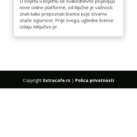
U svijetu u kojemu se svakodnevno pojavljuju
nove online platforme, od ključne je važnosti
znati kako prepoznati licence koje stvarno
znače sigurnost. Prije svega, ugledne licence
izdaju isključivo pr
Copyright
Extracafe.rs
|
Polica privatnosti