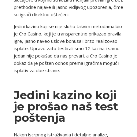
prethodne najave ili jasno vidljivog upozorenja, čime
su igrači direktno oštećeni.
Jedini kazino koji se nije služio takvim metodama bio
je Cro Casino, koji je transparentno prikazao pravila
igre, jasno naveo uslove bonusa i brzo realizovao
isplate. Upravo zato testirali smo 12 kazina i samo
jedan nije pokušao da nas prevari, a Cro Casino je
dokaz da je pošten odnos prema igračima moguć i
isplativ za obe strane.
Jedini kazino koji
je prošao naš test
poštenja
Nakon iscrpnog istraživanja i detaljne analize,