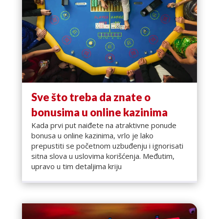
Sve što treba da znate o
bonusima u online kazinima
Kada prvi put naiđete na atraktivne ponude
bonusa u online kazinima, vrlo je lako
prepustiti se početnom uzbuđenju i ignorisati
sitna slova u uslovima korišćenja. Međutim,
upravo u tim detaljima kriju