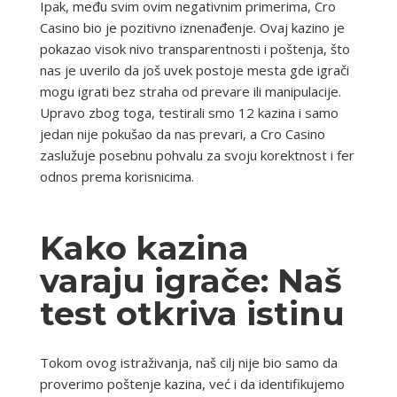
Ipak, među svim ovim negativnim primerima, Cro
Casino bio je pozitivno iznenađenje. Ovaj kazino je
pokazao visok nivo transparentnosti i poštenja, što
nas je uverilo da još uvek postoje mesta gde igrači
mogu igrati bez straha od prevare ili manipulacije.
Upravo zbog toga, testirali smo 12 kazina i samo
jedan nije pokušao da nas prevari, a Cro Casino
zaslužuje posebnu pohvalu za svoju korektnost i fer
odnos prema korisnicima.
Kako kazina
varaju igrače: Naš
test otkriva istinu
Tokom ovog istraživanja, naš cilj nije bio samo da
proverimo poštenje kazina, već i da identifikujemo