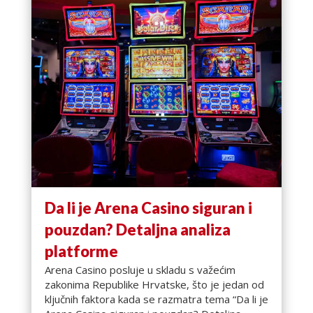
Da li je Arena Casino siguran i
pouzdan? Detaljna analiza
platforme
Arena Casino posluje u skladu s važećim
zakonima Republike Hrvatske, što je jedan od
ključnih faktora kada se razmatra tema “Da li je