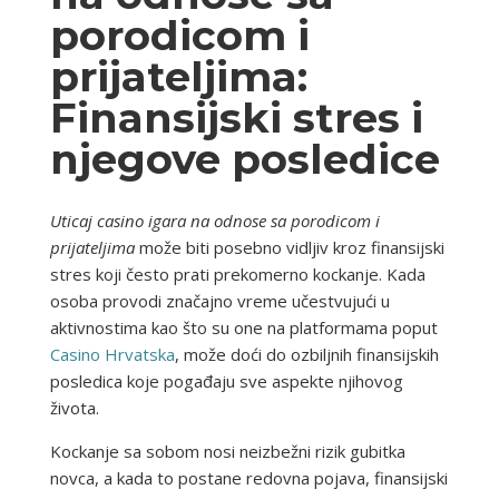
porodicom i
prijateljima:
Finansijski stres i
njegove posledice
Uticaj casino igara na odnose sa porodicom i
prijateljima
može biti posebno vidljiv kroz finansijski
stres koji često prati prekomerno kockanje. Kada
osoba provodi značajno vreme učestvujući u
aktivnostima kao što su one na platformama poput
Casino Hrvatska
, može doći do ozbiljnih finansijskih
posledica koje pogađaju sve aspekte njihovog
života.
Kockanje sa sobom nosi neizbežni rizik gubitka
novca, a kada to postane redovna pojava, finansijski