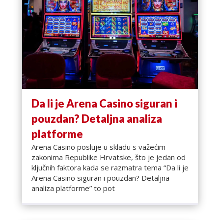
Da li je Arena Casino siguran i
pouzdan? Detaljna analiza
platforme
Arena Casino posluje u skladu s važećim
zakonima Republike Hrvatske, što je jedan od
ključnih faktora kada se razmatra tema “Da li je
Arena Casino siguran i pouzdan? Detaljna
analiza platforme” to pot