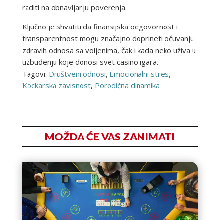
raditi na obnavljanju poverenja.
Ključno je shvatiti da finansijska odgovornost i
transparentnost mogu značajno doprineti očuvanju
zdravih odnosa sa voljenima, čak i kada neko uživa u
uzbuđenju koje donosi svet casino igara.
Tagovi:
Društveni odnosi
,
Emocionalni stres
,
Kockarska zavisnost
,
Porodična dinamika
MOŽDA ĆE VAS ZANIMATI