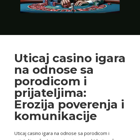
Uticaj casino igara
na odnose sa
porodicom i
prijateljima:
Erozija poverenja i
komunikacije
Uticaj casino igara na odnose sa porodicom i