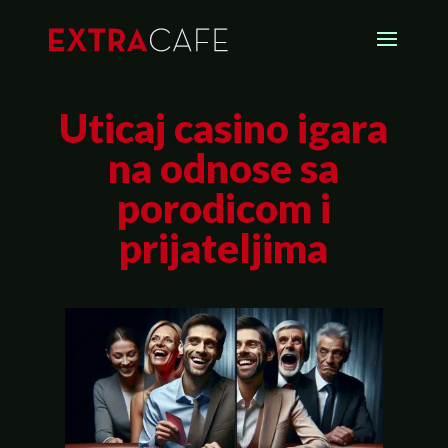
Uticaj casino igara
na odnose sa
porodicom i
prijateljima