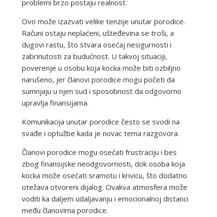
problemi brzo postaju realnost.
Ovo može izazvati velike tenzije unutar porodice.
Računi ostaju neplaćeni, ušteđevina se troši, a
dugovi rastu, što stvara osećaj nesigurnosti i
zabrinutosti za budućnost. U takvoj situaciji,
poverenje u osobu koja kocka može biti ozbiljno
narušeno, jer članovi porodice mogu početi da
sumnjaju u njen sud i sposobnost da odgovorno
upravlja finansijama.
Komunikacija unutar porodice često se svodi na
svađe i optužbe kada je novac tema razgovora.
Članovi porodice mogu osećati frustraciju i bes
zbog finansijske neodgovornosti, dok osoba koja
kocka može osećati sramotu i krivicu, što dodatno
otežava otvoreni dijalog. Ovakva atmosfera može
voditi ka daljem udaljavanju i emocionalnoj distanci
među članovima porodice.