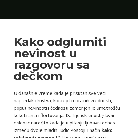
Kako odglumiti
nevinost u
razgovoru sa
dečkom
U današnje vreme kada je prisutan sve veći
napredak društva, koncept moralnih vrednosti,
poput nevinosti i čednosti zamenjen je umetnošću
koketiranja i flertovanja. Da li je iskrenost glavni
oslonac naročito kada je u pitanju ljubavni odnos
između dvoje mladih ljudi? Postoji li način
kako
odglumiti nevinost
? U vezama i muškarci i