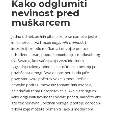
Kako odglumiti
nevinost pred
muškarcem
Jedno od neizbežnih pitanja koje se nameće jeste
ideja neiskustva ili
kako odglumiti nevinost
. U
interakciji između muškarca i devojke postoje
određene stvari, poput komunikacije i međusobnog
uvažavanja, koji sačinjavaju vezu idealnom.
Izgradnja takvog odnosa, naročito ako postoji jaka
privlačnost omogućava da partneri budu jače
povezani. Svaki početak veze između dečka i
devojke podrazumeva niz romantičnih osećaja,
zajedničkih tema i interesovanja. Ako niste sigurni
kako odglumiti nevinost i odakle početi, naročito ako
ste tek nedavno upoznali nekoga, postoje određeni
trikovi koje možete primeniti. Iako u modernom