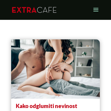
Kako odglumiti nevinost