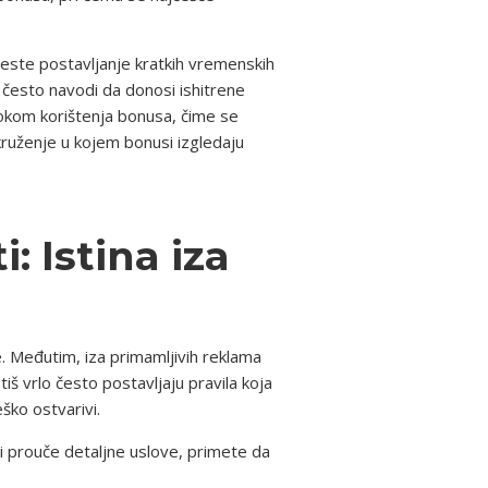
este postavljanje kratkih vremenskih
a često navodi da donosi ishitrene
tokom korištenja bonusa, čime se
kruženje u kojem bonusi izgledaju
: Istina iza
. Međutim, iza primamljivih reklama
tiš vrlo često postavljaju pravila koja
ško ostvarivi.
i prouče detaljne uslove, primete da