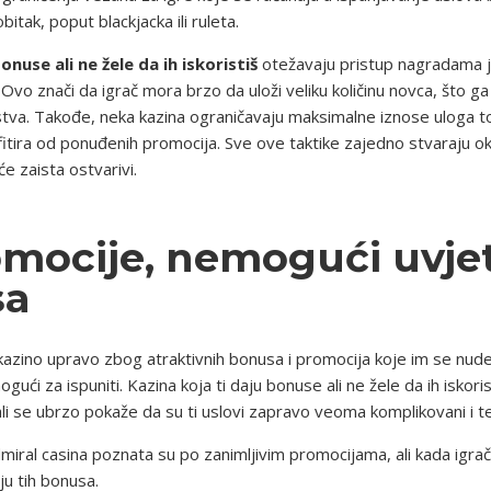
itak, poput blackjacka ili ruleta.
onuse ali ne žele da ih iskoristiš
otežavaju pristup nagradama j
Ovo znači da igrač mora brzo da uloži veliku količinu novca, što g
dstva. Takođe, neka kazina ograničavaju maksimalne iznose uloga 
itira od ponuđenih promocija. Sve ove taktike zajedno stvaraju o
e zaista ostvarivi.
mocije, nemogući uvjeti
sa
kazino upravo zbog atraktivnih bonusa i promocija koje im se nude
ući za ispuniti. Kazina koja ti daju bonuse ali ne žele da ih iskoris
 ali se ubrzo pokaže da su ti uslovi zapravo veoma komplikovani i te
iral casina poznata su po zanimljivim promocijama, ali kada igrač
ju tih bonusa.