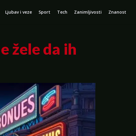
Ljubav i veze
Sport
Tech
Zanimljivosti
Znanost
e žele da ih