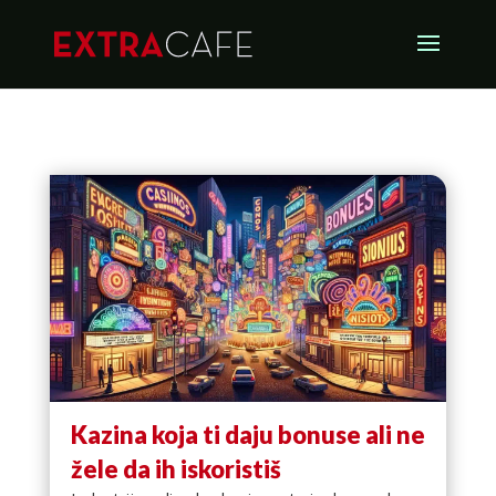
Kazina koja ti daju bonuse ali ne
žele da ih iskoristiš