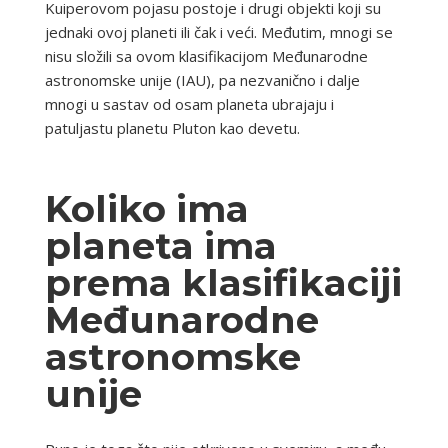
Kuiperovom pojasu postoje i drugi objekti koji su
jednaki ovoj planeti ili čak i veći. Međutim, mnogi se
nisu složili sa ovom klasifikacijom Međunarodne
astronomske unije (IAU), pa nezvanično i dalje
mnogi u sastav od osam planeta ubrajaju i
patuljastu planetu Pluton kao devetu.
Koliko ima
planeta ima
prema klasifikaciji
Međunarodne
astronomske
unije