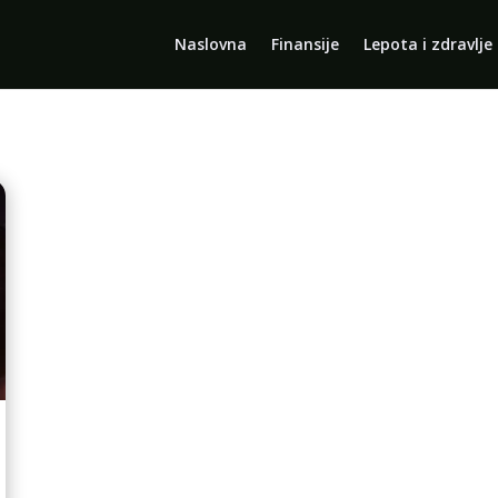
Naslovna
Finansije
Lepota i zdravlje