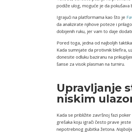
podiže ulog, moguće je da pokušava bl
Igrajući na platformama kao što je
Fa
da analizirate njihove poteze i prila
dobijenih ruku, jer vam to daje dodat
Pored toga, jedna od najboljih taktik
Kada sumnjate da protivnik blefira, 
donesite odluku baziranu na prikuplj
šanse za visok plasman na turniru.
Upravljanje s
niskim ulaz
Kada se približite završnoj fazi poke
grešaka koju igrači često prave jest
nepotrebnog gubitka žetona.
Najbolje