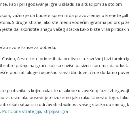
nte, kao i prilagođavanje igre u skladu sa situacijom za stolom.
ckom, važno je da budete spremni da pravovremeno krenete „all-i
 žetona. S druge strane, ako ste među vodećim igračima po broju že
 jeste da iskoristite snagu vašeg stacka kako biste vršili pritisak
većati svoje šanse za pobedu.
Casino, često ćete primetiti da protivnici u završnoj fazi turnira 
 Obratite pažnju na igrače koji su suviše pasivni i spremni da odust
češće podizati uloge i uspešno krasti blindove, čime dodatno pove
te protivnike s kojima ulazite u sukobe u završnoj fazi. Izbegavajt
e kao vi, osim ako posedujete izuzetno jaku ruku. Umesto toga, fok
ontrolisati situaciju i održavati stabilnost vašeg stacka do samog kr
,
Poziciona strategija
,
Strpljiva igra