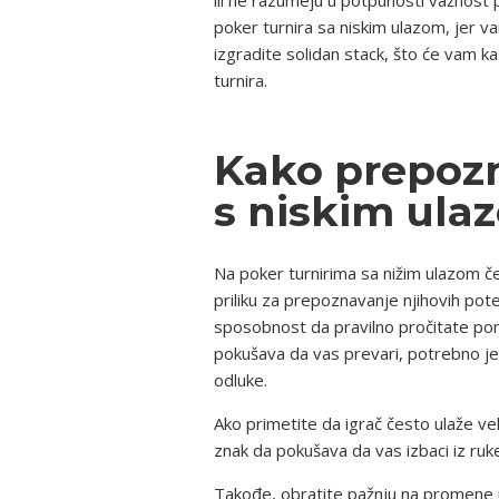
poker turnira sa niskim ulazom, jer va
izgradite solidan stack, što će vam ka
turnira.
Kako prepozn
s niskim ula
Na poker turnirima sa nižim ulazom čes
priliku za prepoznavanje njihovih pote
sposobnost da pravilno pročitate pona
pokušava da vas prevari, potrebno je d
odluke.
Ako primetite da igrač često ulaže ve
znak da pokušava da vas izbaci iz ru
Takođe, obratite pažnju na promene 