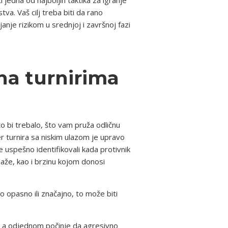
va. Vaš cilj treba biti da rano
anje rizikom u srednjoj i završnoj fazi
na turnirima
to bi trebalo, što vam pruža odličnu
er turnira sa niskim ulazom je upravo
 uspešno identifikovali kada protivnik
ulaže, kao i brzinu kojom donosi
o opasno ili značajno, to može biti
, a odjednom počinje da agresivno