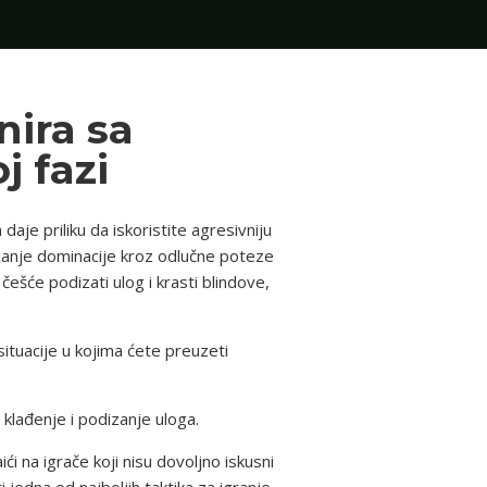
nira sa
j fazi
daje priliku da iskoristite agresivniju
vljanje dominacije kroz odlučne poteze
 češće podizati ulog i krasti blindove,
situacije u kojima ćete preuzeti
e klađenje i podizanje uloga.
i na igrače koji nisu dovoljno iskusni
 jedna od najboljih taktika za igranje