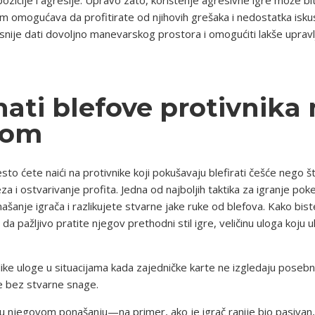
m omogućava da profitirate od njihovih grešaka i nedostatka iskust
snije dati dovoljno manevarskog prostora i omogućiti lakše upravlj
ati blefove protivnika 
zom
to ćete naići na protivnike koji pokušavaju blefirati češće nego š
za i ostvarivanje profita. Jedna od najboljih taktika za igranje pok
šanje igrača i razlikujete stvarne jake ruke od blefova. Kako biste
a pažljivo pratite njegov prethodni stil igre, veličinu uloga koju 
like uloge u situacijama kada zajedničke karte ne izgledaju posebn
ke bez stvarne snage.
u njegovom ponašanju—na primer, ako je igrač ranije bio pasivan