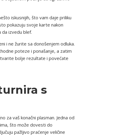
nešto iskusnijih, što vam daje priliku
esto pokazuju svoje karte nakon
 da izvedu blef.
eni i ne žurite sa donošenjem odluka.
ethodne poteze i ponašanje, a zatim
varite bolje rezultate i povećate
turnira s
učno za vaš konačni plasman. Jedna od
cima, što može dovesti do
ljučuju pažljivo praćenje veličine