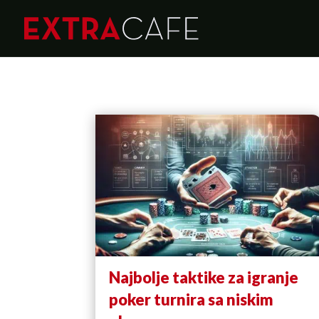
Najbolje taktike za igranje
poker turnira sa niskim