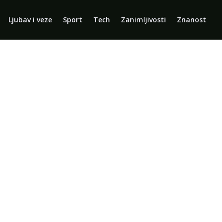
Ljubav i veze
Sport
Tech
Zanimljivosti
Znanost