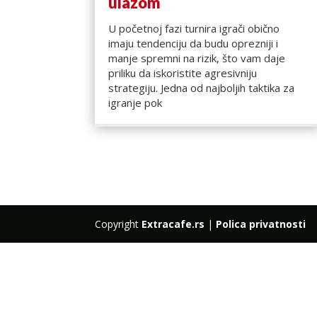
ulazom
U početnoj fazi turnira igrači obično
imaju tendenciju da budu oprezniji i
manje spremni na rizik, što vam daje
priliku da iskoristite agresivniju
strategiju. Jedna od najboljih taktika za
igranje pok
Copyright
Extracafe.rs
|
Polica privatnosti