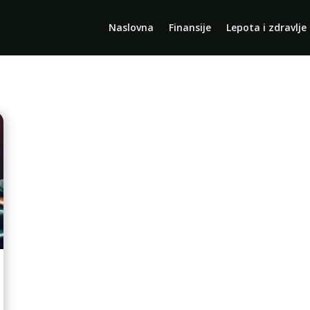
Naslovna
Finansije
Lepota i zdravlje