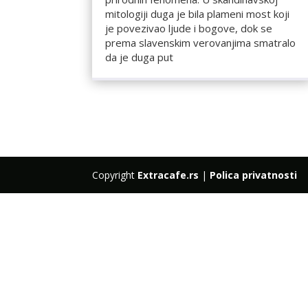
mitologiji duga je bila plameni most koji
je povezivao ljude i bogove, dok se
prema slavenskim verovanjima smatralo
da je duga put
Copyright
Extracafe.rs
|
Polica privatnosti