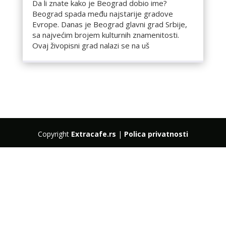
Da li znate kako je Beograd dobio ime?
Beograd spada među najstarije gradove
Evrope. Danas je Beograd glavni grad Srbije,
sa najvećim brojem kulturnih znamenitosti.
Ovaj živopisni grad nalazi se na uš
Copyright
Extracafe.rs
|
Polica privatnosti