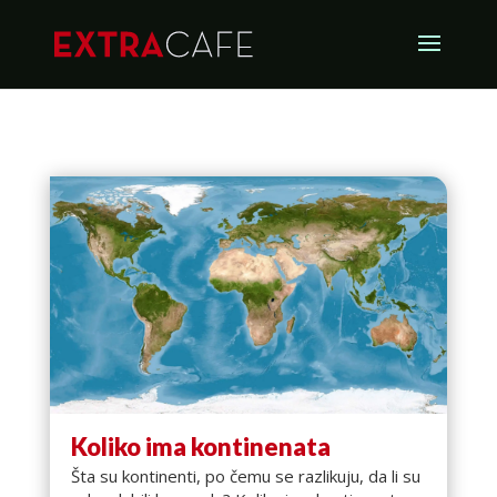
Koliko ima kontinenata
Šta su kontinenti, po čemu se razlikuju, da li su