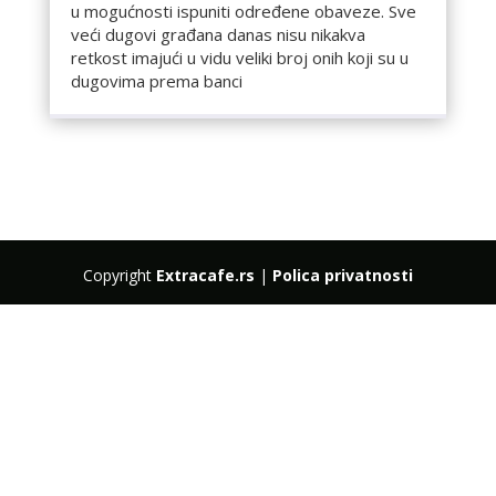
u mogućnosti ispuniti određene obaveze. Sve
veći dugovi građana danas nisu nikakva
retkost imajući u vidu veliki broj onih koji su u
dugovima prema banci
Copyright
Extracafe.rs
|
Polica privatnosti