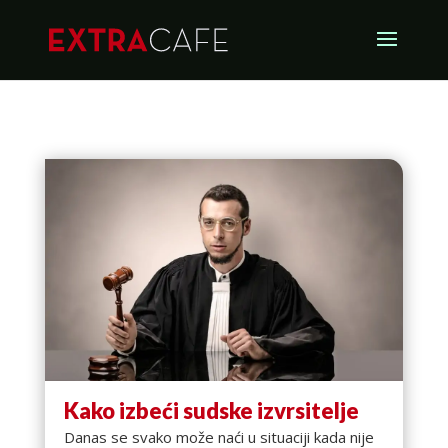
Kako izbeći sudske izvrsitelje
Danas se svako može naći u situaciji kada nije