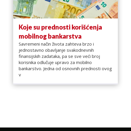
Koje su prednosti korišćenja
mobilnog bankarstva
Savremeni način života zahteva brzo i
jednostavno obavljanje svakodnevnih
finansijskih zadataka, pa se sve veći broj
korisnika odlučuje upravo za mobilno
bankarstvo. Jedna od osnovnih prednosti ovog
v