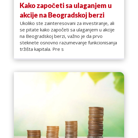
Kako započeti sa ulaganjem u
akcije na Beogradskoj berzi
Ukoliko ste zainteresovani za investiranje, ali
se pitate kako započeti sa ulaganjem u akcije
na Beogradskoj berzi, važno je da prvo
steknete osnovno razumevanje funkcionisanja
tržišta kapitala. Pre s