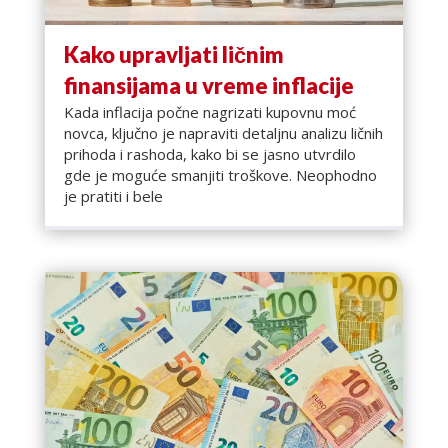
Kako upravljati ličnim
finansijama u vreme inflacije
Kada inflacija počne nagrizati kupovnu moć
novca, ključno je napraviti detaljnu analizu ličnih
prihoda i rashoda, kako bi se jasno utvrdilo
gde je moguće smanjiti troškove. Neophodno
je pratiti i bele